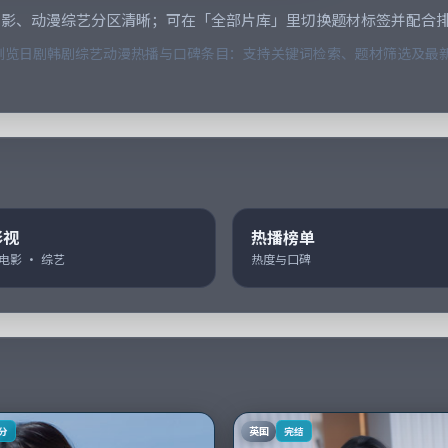
电影、动漫综艺分区清晰；可在「全部片库」里切换题材标签并配合
览日剧韩剧综艺动漫热播与口碑条目：支持关键词检索、题材筛选及最新
影视
热播榜单
 电影 · 综艺
热度与口碑
英国
分
完结