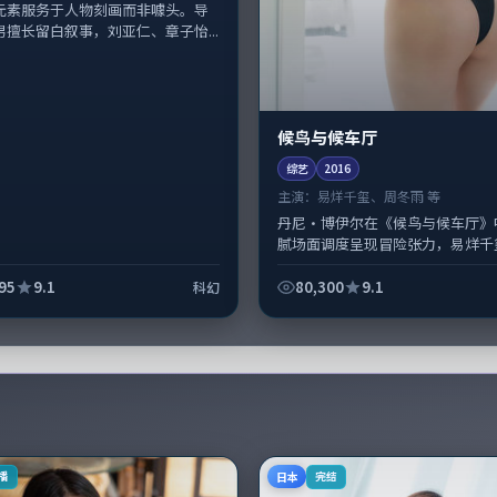
元素服务于人物刻画而非噱头。导
男擅长留白叙事，刘亚仁、章子怡...
候鸟与候车厅
综艺
2016
主演：
易烊千玺、周冬雨 等
丹尼·博伊尔在《候鸟与候车厅》
腻场面调度呈现冒险张力，易烊千
冬雨领衔的表演层次丰富。影片拍
期主要在法国完成制作协同，2016-.
95
9.1
80,300
9.1
科幻
日本
播
完结