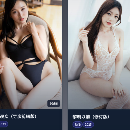
99:56
观众（导演剪辑版）
黎明以前（修订版）
2023
动漫
2025