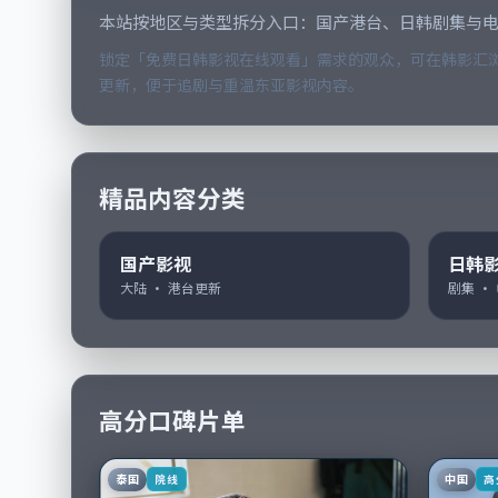
本站按地区与类型拆分入口：国产港台、日韩剧集与
锁定「免费日韩影视在线观看」需求的观众，可在韩影汇浏
更新，便于追剧与重温东亚影视内容。
精品内容分类
国产影视
日韩
大陆 · 港台更新
剧集 ·
高分口碑片单
泰国
中国
院线
高