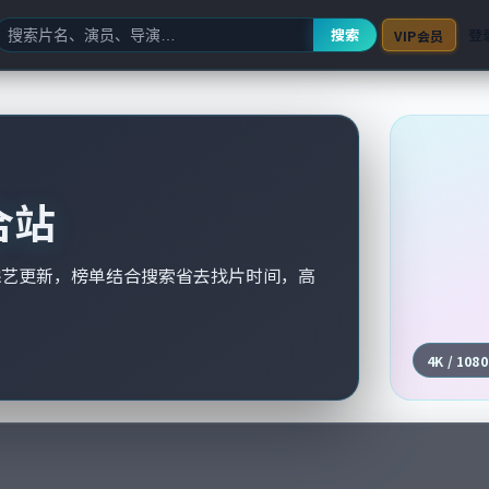
搜索
登
VIP会员
合站
综艺更新，榜单结合搜索省去找片时间，高
4K / 108