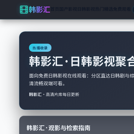
韩影汇
首页
国产影视
日韩影视
热门精选
免费观看
热播收录
韩影汇 · 日韩影视聚
面向免费日韩影视在线观看：分区直达日韩剧与
清流畅双端可看。
韩影汇
·
高清片库每日更新
韩影汇 · 观影与检索指南